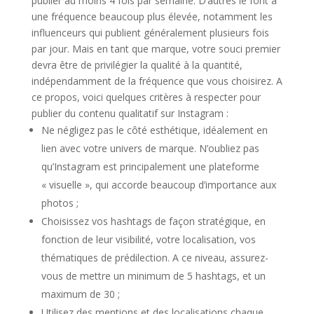
publier au moins 4 fois par semaine. D’autres le font à
une fréquence beaucoup plus élevée, notamment les
influenceurs qui publient généralement plusieurs fois
par jour. Mais en tant que marque, votre souci premier
devra être de privilégier la qualité à la quantité,
indépendamment de la fréquence que vous choisirez. A
ce propos, voici quelques critères à respecter pour
publier du contenu qualitatif sur Instagram :
Ne négligez pas le côté esthétique, idéalement en
lien avec votre univers de marque. N’oubliez pas
qu’Instagram est principalement une plateforme
« visuelle », qui accorde beaucoup d’importance aux
photos ;
Choisissez vos hashtags de façon stratégique, en
fonction de leur visibilité, votre localisation, vos
thématiques de prédilection. A ce niveau, assurez-
vous de mettre un minimum de 5 hashtags, et un
maximum de 30 ;
Utilisez des mentions et des localisations chaque