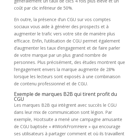
généralement un taux de clics 4 fois plus élevé et un
coût par clic inférieur de 50%.
En outre, la présence d’un CGU sur vos comptes
sociaux vous aide à générer des prospects et à
augmenter le trafic vers votre site de manière plus
efficace. Enfin, l’utilisation de CGU permet également
d’augmenter les taux d’engagement et de faire parler
de votre marque par un plus grand nombre de
personnes. Plus précisément, des études montrent que
l’engagement envers la marque augmente de 28%
lorsque les lecteurs sont exposés à une combinaison
de contenu professionnel et de CGU.
Exemple de marques B2B qui tirent profit du
CGU
Les marques B2B qui intègrent avec succès le CGU
dans leur mix de communication sont légion. Par
exemple, Hootsuite a mené une campagne amusante
de CGU baptisée « #IWorkFromHere » qui encourage
ses utilisateurs à partager comment et où ils travaillent